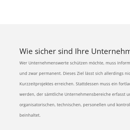
Wie sicher sind Ihre Unterneh
Wer Unternehmenswerte schützen möchte, muss Informat
und zwar permanent. Dieses Ziel lässt sich allerdings n
Kurzzeitprojektes erreichen. Stattdessen muss ein fort
werden, der sämtliche Unternehmensbereiche erfasst u
organisatorischen, technischen, personellen und kontr
beinhaltet.