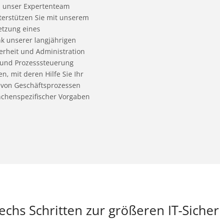
n unser Expertenteam
terstützen Sie mit unserem
etzung eines
k unserer langjährigen
erheit und Administration
 und Prozesssteuerung
, mit deren Hilfe Sie Ihr
f von Geschäftsprozessen
nchenspezifischer Vorgaben
sechs Schritten zur größeren IT-Sicher