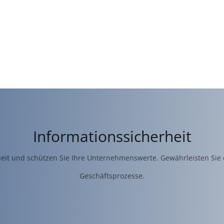
Informationssicherheit
heit und schützen Sie Ihre Unternehmenswerte. Gewährleisten Sie 
Geschäftsprozesse.