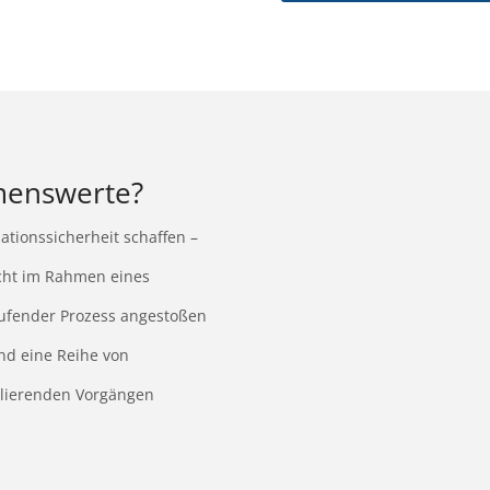
menswerte?
ionssicherheit schaffen –
icht im Rahmen eines
laufender Prozess angestoßen
nd eine Reihe von
ollierenden Vorgängen