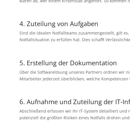
klären ab, wer einem Krisenstab angehört. So kommen im
4. Zuteilung von Aufgaben
Sind die idealen Notfallteams zusammengestellt, gilt 
Notfallsituation zu erfüllen hat. Dies schafft Verlässli
5. Erstellung der Dokumentation
Über die Softwarelösung unseres Partners ordnen wir n
Mitarbeiter jederzeit überblicken, welche Kompetenzen wi
6. Aufnahme und Zuteilung der IT-In
Abschließend erfassen wir Ihr IT-System detailliert un
potenziell die größten Risiken eines Notfalls drohen un