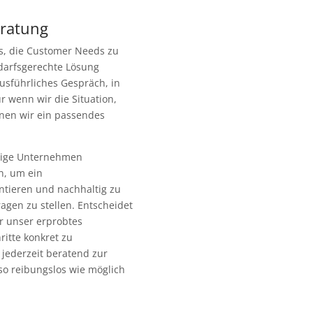
eratung
es, die Customer Needs zu
darfsgerechte Lösung
usführliches Gespräch, in
 wenn wir die Situation,
nen wir ein passendes
ilige Unternehmen
n, um ein
tieren und nachhaltig zu
ragen zu stellen. Entscheidet
ir unser erprobtes
itte konkret zu
jederzeit beratend zur
so reibungslos wie möglich