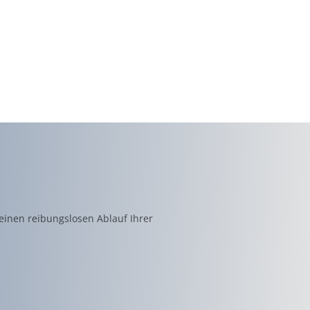
einen reibungslosen Ablauf Ihrer