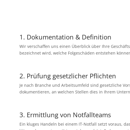
Für Ihre IT-Notfallplanung folgen wir dem BSI-Standa
1. Dokumentation & Definition
Wir verschaffen uns einen Überblick über Ihre Geschäft
bezeichnet wird, welche Folgeschäden entstehen können
2. Prüfung gesetzlicher Pflichten
Je nach Branche und Arbeitsumfeld sind gesetzliche Vors
dokumentieren, an welchen Stellen dies in Ihrem Untern
3. Ermittlung von Notfallteams
Ein kluges Handeln bei einem IT-Notfall setzt voraus, d