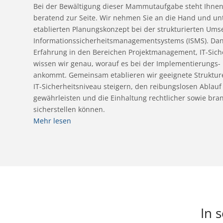
Bei der Bewältigung dieser Mammutaufgabe steht Ihne
beratend zur Seite. Wir nehmen Sie an die Hand und un
etablierten Planungskonzept bei der strukturierten Ums
Informationssicherheitsmanagementsystems (ISMS). Dan
Erfahrung in den Bereichen Projektmanagement, IT-Sich
wissen wir genau, worauf es bei der Implementierungs-
ankommt. Gemeinsam etablieren wir geeignete Strukturen
IT-Sicherheitsniveau steigern, den reibungslosen Ablau
gewährleisten und die Einhaltung rechtlicher sowie bra
sicherstellen können.
Mehr lesen
In 